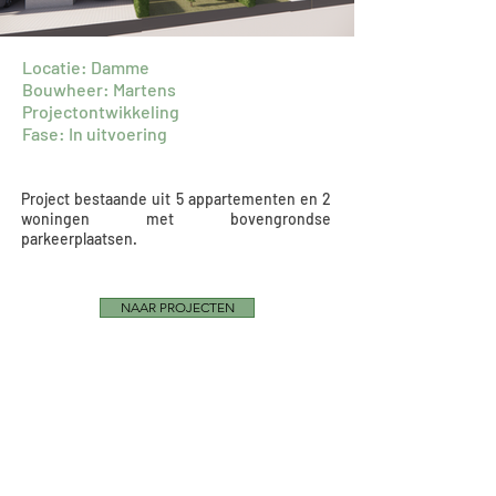
Locatie: Damme
Bouwheer: Martens
Projectontwikkeling
Fase: In uitvoering
Project bestaande uit 5 appartementen en 2
woningen met bovengrondse
parkeerplaatsen.
NAAR PROJECTEN
Multiprofessioneel
Architectenbureau